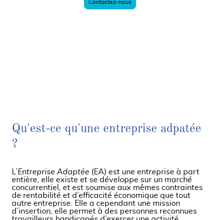
Contactez-nous
Qu'est-ce qu'une entreprise adpatée
?
L’
Entreprise Adaptée
(EA) est une entreprise à part
entière, elle existe et se développe sur un marché
concurrentiel, et est soumise aux mêmes contraintes
de rentabilité et d’efficacité économique que tout
autre entreprise. Elle a cependant une mission
d’insertion, elle permet à des personnes reconnues
travailleurs handicapés d’exercer une activité